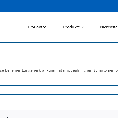
Lit-Control
Produkte
Nierenste
weise bei einer Lungenerkrankung mit grippeähnlichen Symptomen o