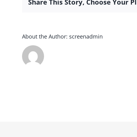
Share This Story, Choose Your P
About the Author:
screenadmin