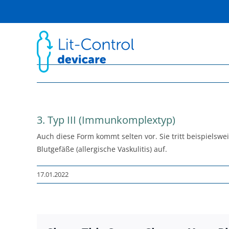
Skip
to
content
3. Typ III (Immunkomplextyp)
Auch diese Form kommt selten vor. Sie tritt beispiels
Blutgefäße (allergische Vaskulitis) auf.
17.01.2022